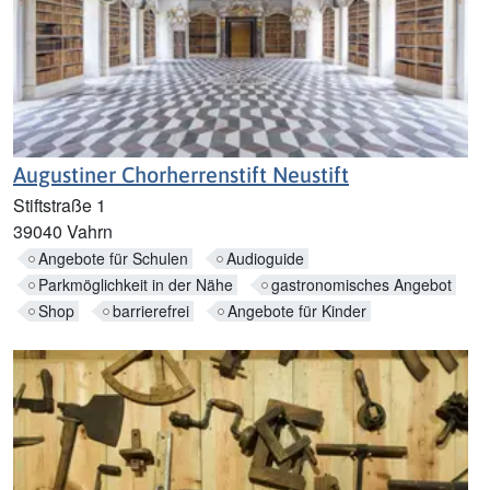
Augustiner Chorherrenstift Neustift
Stiftstraße 1
39040 Vahrn
Angebote für Schulen
Audioguide
Parkmöglichkeit in der Nähe
gastronomisches Angebot
Shop
barrierefrei
Angebote für Kinder