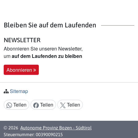
Bleiben Sie auf dem Laufenden
NEWSLETTER
Abonnieren Sie unseren Newsletter,
um
auf dem Laufenden zu bleiben
Abonnieren
Sitemap
Teilen
Teilen
Teilen
Inhalt teilen:
© 2026
Autonome Provinz Bozen - Südtirol
Steuernummer: 00390090215