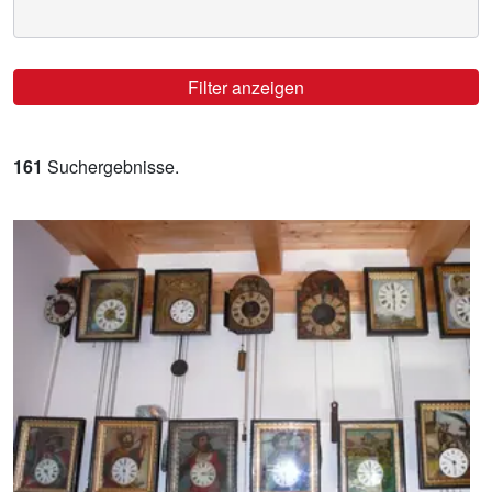
Filter anzeigen
161
Suchergebnisse.