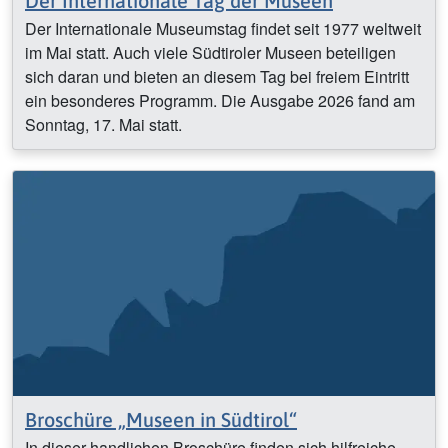
Der Internationale Tag der Museen
Der Internationale Museumstag findet seit 1977 weltweit
im Mai statt. Auch viele Südtiroler Museen beteiligen
sich daran und bieten an diesem Tag bei freiem Eintritt
ein besonderes Programm. Die Ausgabe 2026 fand am
Sonntag, 17. Mai statt.
Broschüre „Museen in Südtirol“
In dieser handlichen Broschüre finden sich hilfreiche