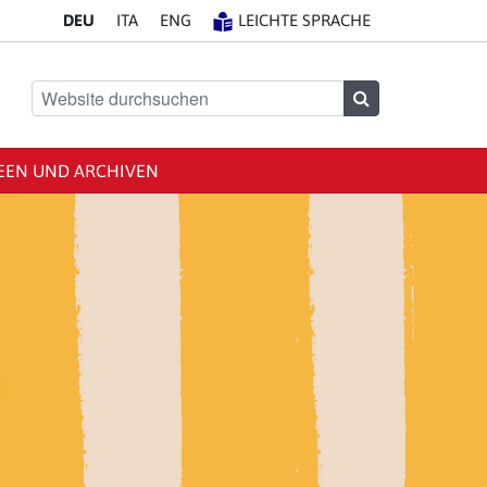
DE
U
IT
A
EN
G
LEICHTE SPRACHE
Website durchsuchen
Suchen
SEEN UND ARCHIVEN