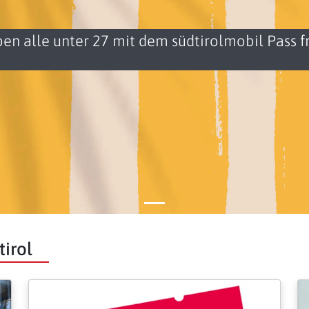
en alle unter 27 mit dem südtirolmobil Pass fr
irol