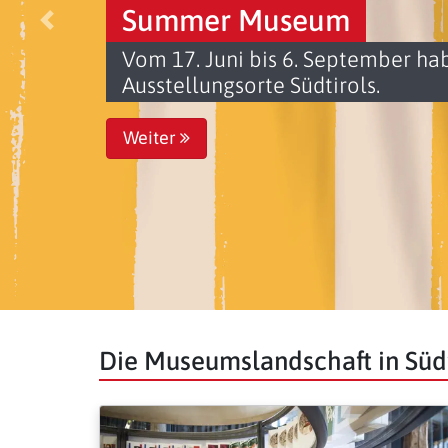
Summer Museum
Vorige
Vom 17. Juni bis 6. September hab
Ausstellungsorte Südtirols.
Weiter
Die Museumslandschaft in Südt