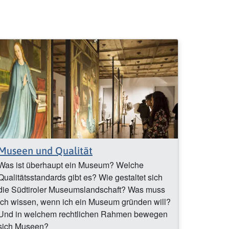
Museen und Qualität
Was ist überhaupt ein Museum? Welche
Qualitätsstandards gibt es? Wie gestaltet sich
die Südtiroler Museumslandschaft? Was muss
ich wissen, wenn ich ein Museum gründen will?
Und in welchem rechtlichen Rahmen bewegen
sich Museen?