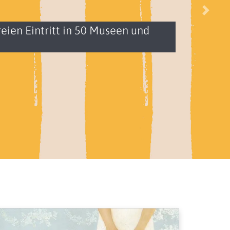
Nächs
eien Eintritt in 50 Museen und