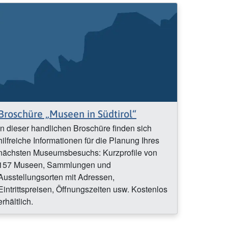
Broschüre „Museen in Südtirol“
In dieser handlichen Broschüre finden sich
hilfreiche Informationen für die Planung Ihres
nächsten Museumsbesuchs: Kurzprofile von
157 Museen, Sammlungen und
Ausstellungsorten mit Adressen,
Eintrittspreisen, Öffnungszeiten usw. Kostenlos
erhältlich.